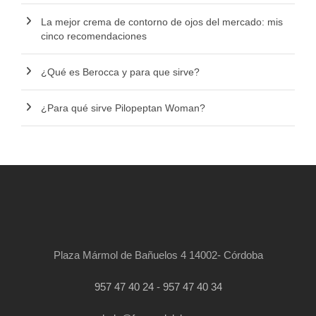
La mejor crema de contorno de ojos del mercado: mis
cinco recomendaciones
¿Qué es Berocca y para que sirve?
¿Para qué sirve Pilopeptan Woman?
Plaza Mármol de Bañuelos 4 14002- Córdoba
957 47 40 24
-
957 47 40 34