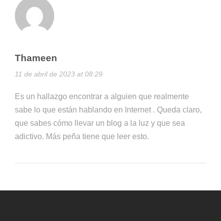
Thameen
11 de abril de 2023 at 08:29
Es un hallazgo encontrar a alguien que realmente
sabe lo que están hablando en Internet . Queda claro,
que sabes cómo llevar un blog a la luz y que sea
adictivo. Más peña tiene que leer esto.