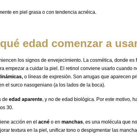
mente en piel grasa o con tendencia acnéica.
 qué edad comenzar a usar
iencen los signos de envejecimiento. La cosmética, donde es f
ra empezar a cuidar la piel. El retinol conviene usarlo cuando
dinámicas,
o líneas de expresión. Son arrugas que aparecen pri
 en el surco nasogeniano (a los lados de la boca).
s de
edad aparente
, y no de edad biológica. Por este motivo, h
los 30.
tiene acción en el
acné
o en
manchas
, es una molécula que n
orar textura en la piel, unificar tono o despigmentar las mancha