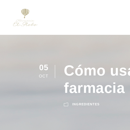
Cómo usar
05
OCT
farmacia 
INGREDIENTES