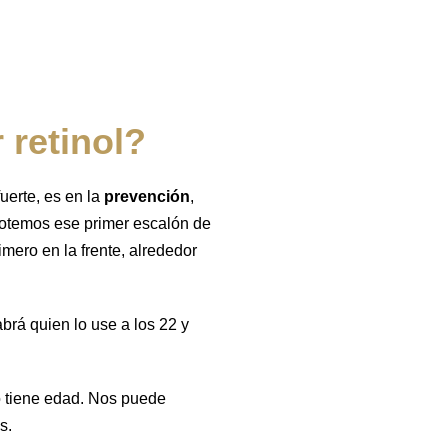
 retinol?
uerte, es en la
prevención
,
 notemos ese primer escalón de
mero en la frente, alrededor
abrá quien lo use a los 22 y
o tiene edad. Nos puede
s.