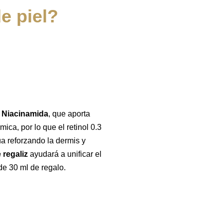
e piel?
e
Niacinamida
, que aporta
ica, por lo que el retinol 0.3
a reforzando la dermis y
 regaliz
ayudará a unificar el
de 30 ml de regalo.