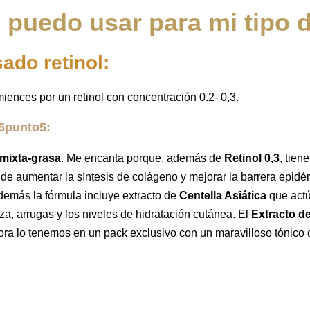
 puedo usar para mi tipo d
ado retinol:
ences por un retinol con concentración 0.2- 0,3.
 5punto5:
mixta-grasa
. Me encanta porque, además de
Retinol 0,3
, tien
e aumentar la síntesis de colágeno y mejorar la barrera epidérm
demás la fórmula incluye extracto de
Centella Asiática
que actú
za, arrugas y los niveles de hidratación cutánea. El
Extracto de
ra lo tenemos en un pack exclusivo con un maravilloso tónico 