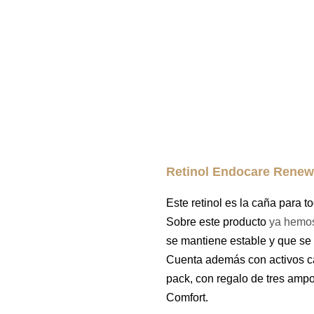
Retinol Endocare Renew
Este retinol es la caña para t
Sobre este producto
ya hemos
se mantiene estable y que se 
Cuenta además con activos c
pack, con
regalo de tres amp
Comfort.