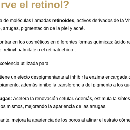
rve el retinol?
ilia de moléculas llamadas
retinoides
, activos derivados de la V
, arrugas, pigmentación de la piel y acné.
trar en los cosméticos en diferentes formas químicas: ácido reti
el retinyl palmitate o el retinaldehido…
excelencia utilizada para:
tiene un efecto despigmentante al inhibir la enzima encargada d
pigmento, además inhibe la transferencia del pigmento a los que
rugas:
Acelera la renovación celular. Además, estimula la síntes
los mismos, mejorando la apariencia de las arrugas.
ante, mejora la apariencia de los poros al afinar el estrato córne