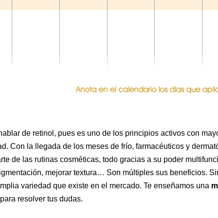
ablar de retinol, pues es uno de los principios activos con ma
dad. Con la llegada de los meses de frío, farmacéuticos y der
te de las rutinas cosméticas, todo gracias a su poder multifunci
pigmentación, mejorar textura… Son múltiples sus beneficios. Sin
amplia variedad que existe en el mercado. Te enseñamos una
m
ara resolver tus dudas.