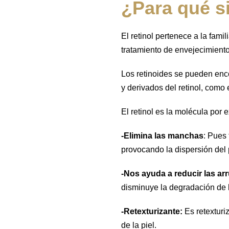
¿Para qué si
El retinol pertenece a la fam
tratamiento de envejecimiento
Los retinoides se pueden encon
y derivados del retinol, como 
El retinol es la molécula por 
-Elimina las manchas
: Pues 
provocando la dispersión del 
-Nos ayuda a reducir las ar
disminuye la degradación de 
-Retexturizante:
Es retexturiz
de la piel.