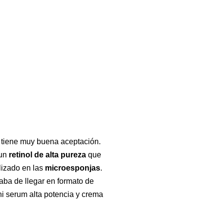
 y tiene muy buena aceptación.
 un
retinol de alta pureza
que
lizado en las
microesponjas
.
aba de llegar en formato de
i serum alta potencia y crema