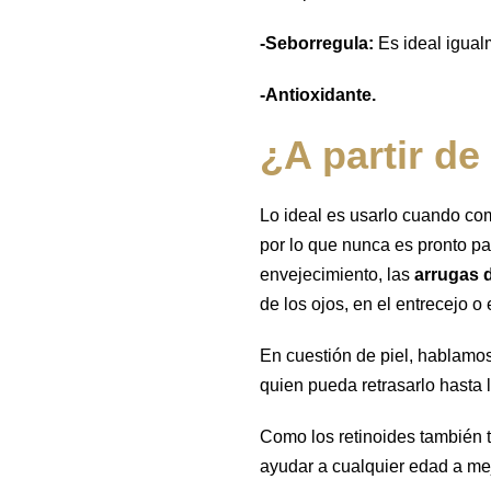
-Seborregula:
Es ideal igual
-Antioxidante.
¿A partir de
Lo ideal es usarlo cuando com
por lo que nunca es pronto pa
envejecimiento, las
arrugas 
de los ojos, en el entrecejo o
En cuestión de piel, hablamo
quien pueda retrasarlo hasta 
Como los retinoides también 
ayudar a cualquier edad a mej