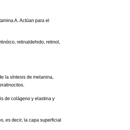
itamina A. Actúan para el
nóico, retinaldehido, retinol,
e la síntesis de melanina,
ratinocitos.
is de colágeno y elastina y
o, es decir, la capa superficial