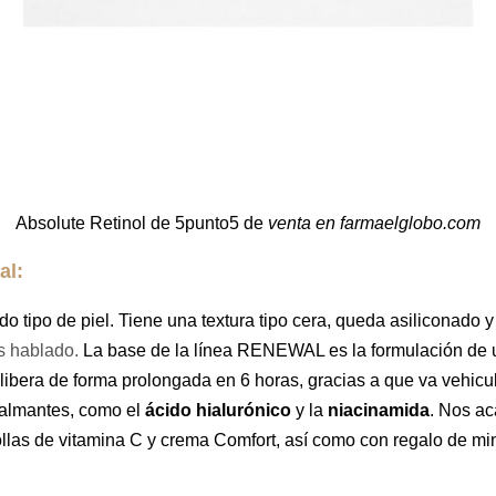
Absolute Retinol de 5punto5 de
venta en farmaelglobo.com
al:
odo tipo de piel. Tiene una textura tipo cera, queda asiliconado
 hablado.
La base de la línea RENEWAL es la formulación de
libera de forma prolongada en 6 horas, gracias a que va vehicu
almantes, como el
ácido hialurónico
y la
niacinamida
. Nos ac
ollas de vitamina C y crema Comfort,
así como con regalo de min