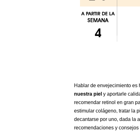
Hablar de envejecimiento es h
nuestra piel
y aportarle cali
recomendar retinol en gran par
estimular colágeno, tratar la 
decantarse por uno, dada la 
recomendaciones y consejos p