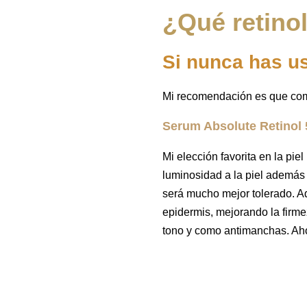
¿Qué retinol
Si nunca has us
Mi recomendación es que comi
Serum Absolute Retinol
Mi elección favorita en la piel
luminosidad a la piel además d
será mucho mejor tolerado. A
epidermis, mejorando la firme
tono y como antimanchas. Aho